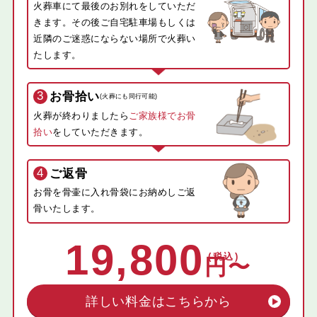
火葬車にて最後のお別れをしていただ
きます。その後ご自宅駐車場もしくは
近隣のご迷惑にならない場所で火葬い
たします。
3
お骨拾い
(火葬にも同行可能)
火葬が終わりましたら
ご家族様でお骨
拾い
をしていただきます。
4
ご返骨
お骨を骨壷に入れ骨袋にお納めしご返
骨いたします。
19,800
詳しい料金はこちらから