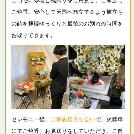
ご自宅に祭壇と枕飾りをご用意し、ご家族で
ご焼香。安心して天国へ旅立てるよう旅立ち
の詩を拝読ゆっくりと最後のお別れの時間を
お取りできます。
セレモニー後、
ご家族様立ち会い
で、火葬車
にてご焼香、お見送りをしていただき、ご自