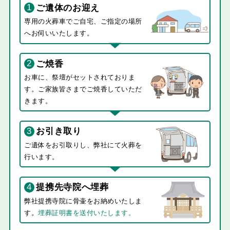
1
ご遺体のお迎え
専用の火葬車でご自宅、ご指定の場所
へお伺いいたします。
2
ご焼香
お車に、祭壇がセットされておりま
す。ご家族皆さまでご焼香していただ
きます。
3
お引き取り
ご遺体をお引取りし、弊社にて火葬を
行います。
4
提携先寺院へ埋葬
弊社提携寺院に骨壷をお納めいたしま
す。
埋葬証明書を送付いたします。