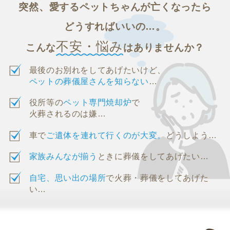
突然、愛するペットちゃんが亡くなったら
どうすればいいの…。
不安・悩み
こんな
はありませんか？
最後のお別れをしてあげたいけど、
ペットの葬儀屋さんを知らない
…
役所等の
ペット専門焼却炉
で
火葬されるのは嫌…
車で
ご遺体を連れて行くのが大変。
どうしよう…
家族みんなが揃う
ときに葬儀をしてあげたい…
自宅、思い出の場所
で火葬・葬儀をしてあげた
い…