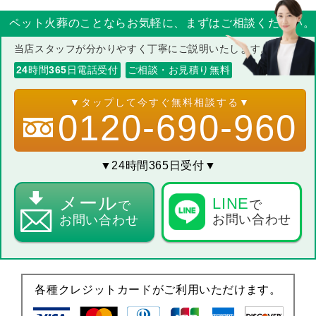
ペット火葬のことならお気軽に、まずはご相談ください。
当店スタッフが分かりやすく丁寧にご説明いたします。
24
時間
365
日電話受付
ご相談・お見積り無料
0120-690-960
▼24時間365日受付▼
メール
LINE
で
で
お問い合わせ
お問い合わせ
各種クレジットカードがご利用いただけます。