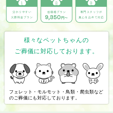
1
2
3
分かりやすい
低価格プラン
専門スタッフが
9,350
火葬料金プラン
円～
真心を込めて対応
様々なペットちゃんの
ご葬儀に対応しております。
フェレット・モルモット・鳥類・爬虫類など
のご葬儀にも対応しております。