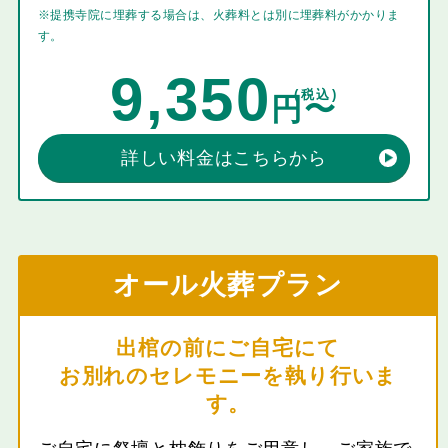
※提携寺院に埋葬する場合は、火葬料とは別に埋葬料がかかりま
す。
9,350
詳しい料金はこちらから
オール火葬プラン
出棺の前にご自宅にて
お別れのセレモニーを執り行いま
す。