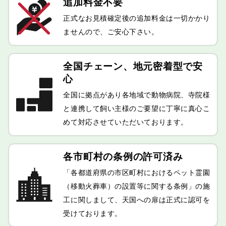
追加料金不要
正式なお見積確定後の追加料金は一切かかり
ませんので、ご安心下さい。
全国チェーン、
地元密着型で安
心
全国に拠点があり各地域で動物病院、寺院様
と連携して飼い主様のご要望に丁寧に真心こ
めて対応させていただいております。
各市町村の条例の
許可済み
「各都道府県の市区町村におけるペット霊園
（移動火葬車）の設置等に関する条例」の施
工に関しまして、天国への扉は正式に認可を
受けております。