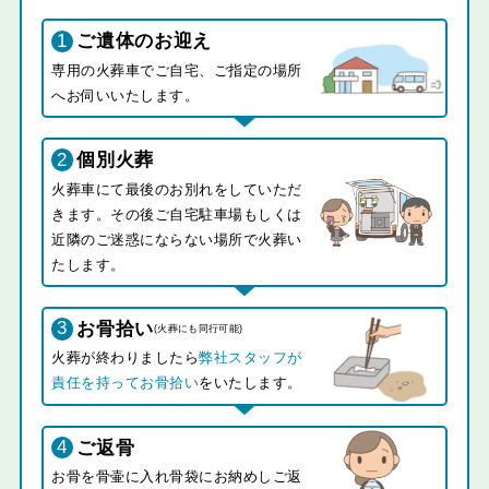
1
ご遺体のお迎え
専用の火葬車でご自宅、ご指定の場所
へお伺いいたします。
2
個別火葬
火葬車にて最後のお別れをしていただ
きます。その後ご自宅駐車場もしくは
近隣のご迷惑にならない場所で火葬い
たします。
3
お骨拾い
(火葬にも同行可能)
火葬が終わりましたら
弊社スタッフが
責任を持ってお骨拾い
をいたします。
4
ご返骨
お骨を骨壷に入れ骨袋にお納めしご返