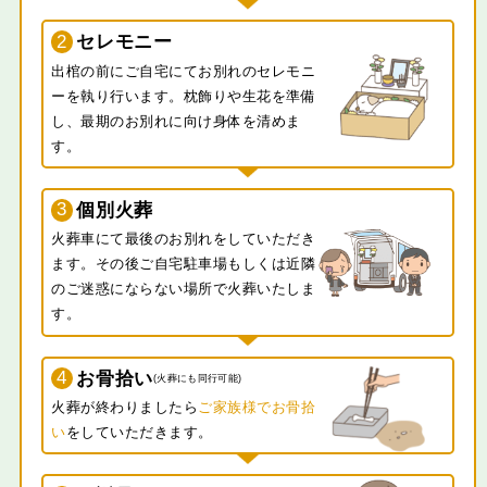
2
セレモニー
出棺の前にご自宅にてお別れのセレモニ
ーを執り行います。枕飾りや生花を準備
し、最期のお別れに向け身体を清めま
す。
3
個別火葬
火葬車にて最後のお別れをしていただき
ます。その後ご自宅駐車場もしくは近隣
のご迷惑にならない場所で火葬いたしま
す。
4
お骨拾い
(火葬にも同行可能)
火葬が終わりましたら
ご家族様でお骨拾
い
をしていただきます。