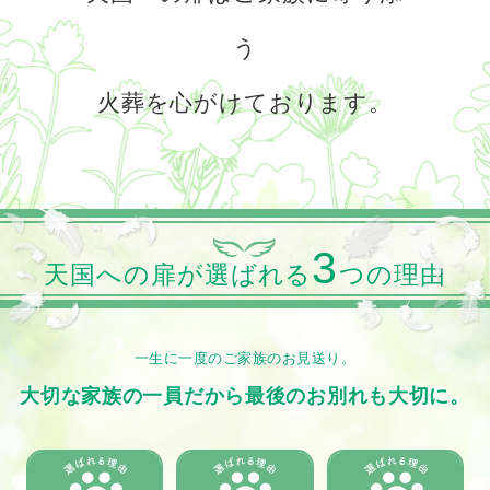
う
火葬を心がけております。
3
天国への扉が選ばれる
つの理由
一生に一度のご家族のお見送り。
大切な家族の一員だから最後のお別れも大切に。