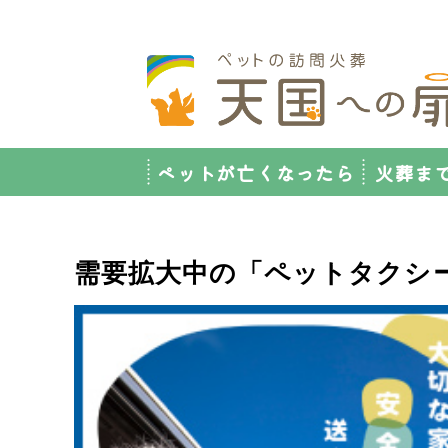
ペットが亡くなったら
火葬ま
需要拡大中の「ペットタクシ