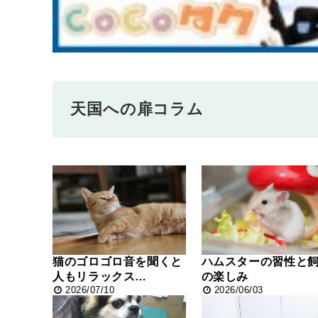
天国への扉コラム
猫のゴロゴロ音を聞くと
ハムスターの習性と
人もリラックス…
の楽しみ
2026/07/10
2026/06/03