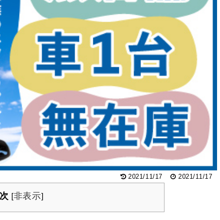
2021/11/17
2021/11/17
次
非表示
[
]