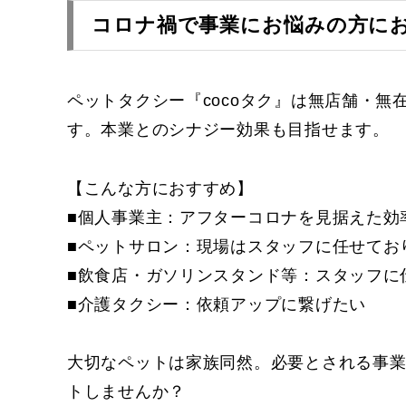
コロナ禍で事業にお悩みの方に
ペットタクシー『cocoタク』は無店舗・無
す。本業とのシナジー効果も目指せます。
【こんな方におすすめ】
■個人事業主：アフターコロナを見据えた効
■ペットサロン：現場はスタッフに任せてお
■飲食店・ガソリンスタンド等：スタッフに
■介護タクシー：依頼アップに繋げたい
大切なペットは家族同然。必要とされる事
トしませんか？