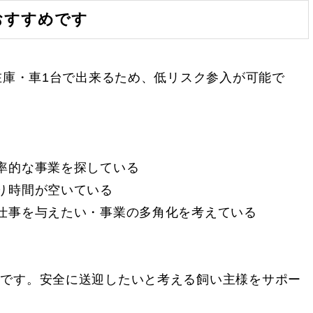
おすすめです
在庫・車1台で出来るため、低リスク参入が可能で
率的な事業を探している
り時間が空いている
仕事を与えたい・事業の多角化を考えている
業です。安全に送迎したいと考える飼い主様をサポー