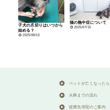
猫の熱中症について
子犬の爪切りはいつから
2025/07/15
始める？
2025/09/10
ペットが亡くなったら
火葬までの流れ
提携先寺院のご案内