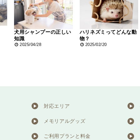
犬用シャンプーの正しい
ハリネズミってどんな動
知識
物？
2025/04/28
2025/02/20
対応エリア
メモリアルグッズ
ご利用プランと料金