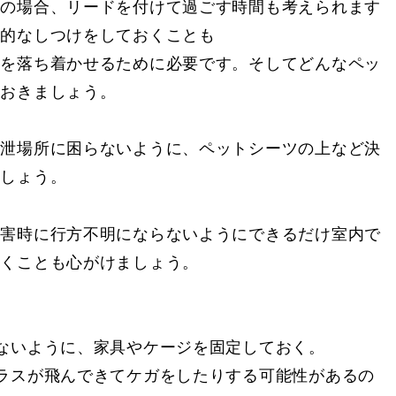
犬の場合、リードを付けて過ごす時間も考えられます
本的なしつけをしておくことも
必要です。そしてどんなペッ
ておきましょう。
排泄場所に困らないように、ペットシーツの上など決
ましょう。
災害時に行方不明にならないようにできるだけ室内で
おくことも心がけましょう。
ないように、家具やケージを固定しておく。
ラスが飛んできてケガをしたりする可能性があるの