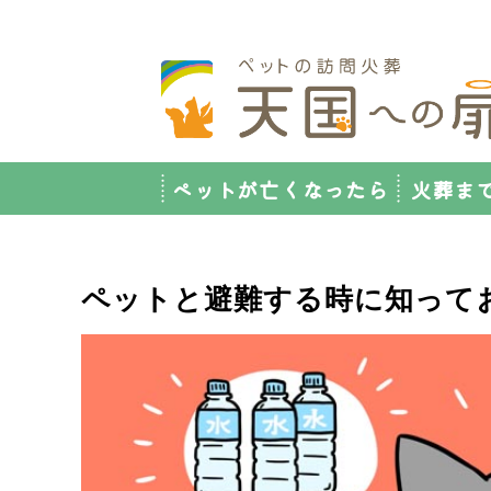
ペットが亡くなったら
火葬ま
ペットと避難する時に知って