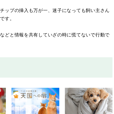
ロチップの挿入も万が一、迷子になっても飼い主さん
心です。
んなどと情報を共有していざの時に慌てないで行動で