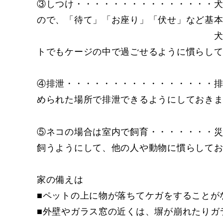
③しつけ・・・・・・・・・・・・・・・
ので、「待て」「お座り」「伏せ」など基
犬を落ち着かせるために
トでもケージの中で過ごせるように慣らし
④排泄・・・・・・・・・・・・・・・・
められた場所で排泄できるようにしておき
⑤ネコの場合は室内で飼育・・・・・・・
飼うようにして、他の人や動物に慣らして
家の備えは
■ペットの上に物が落ちてケガをすることが
■外壁やガラス窓の近くは、塀が崩れたりガ