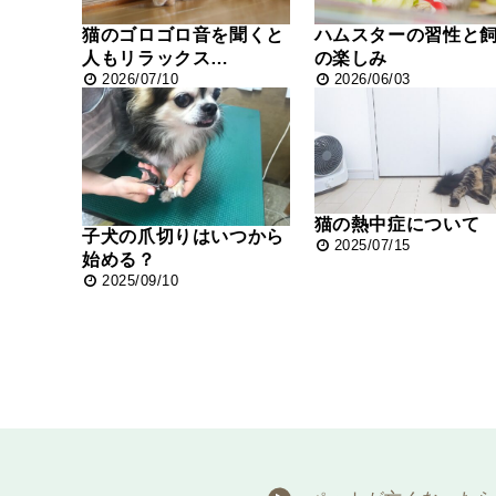
猫のゴロゴロ音を聞くと
ハムスターの習性と
人もリラックス…
の楽しみ
2026/07/10
2026/06/03
猫の熱中症について
子犬の爪切りはいつから
2025/07/15
始める？
2025/09/10