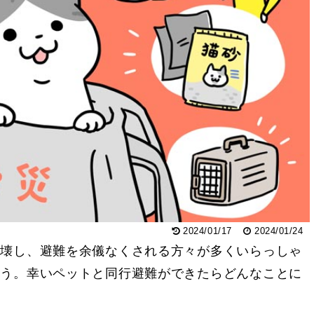
2024/01/17
2024/01/24
倒壊し、避難を余儀なくされる方々が多くいらっしゃ
ょう。幸いペットと同行避難ができたらどんなことに